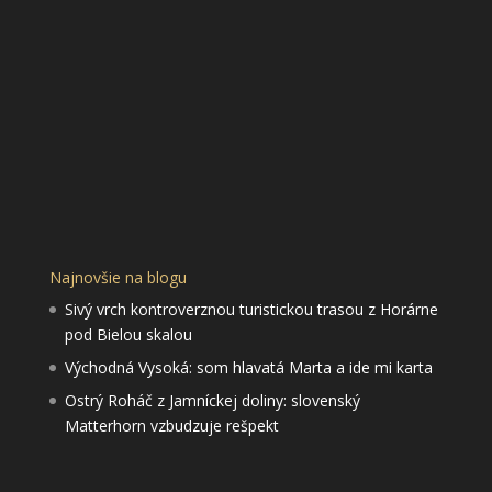
Najnovšie na blogu
Sivý vrch kontroverznou turistickou trasou z Horárne
pod Bielou skalou
Východná Vysoká: som hlavatá Marta a ide mi karta
Ostrý Roháč z Jamníckej doliny: slovenský
Matterhorn vzbudzuje rešpekt