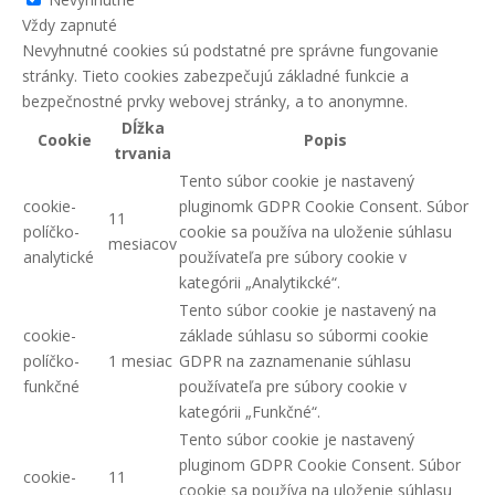
Vždy zapnuté
Nevyhnutné cookies sú podstatné pre správne fungovanie
stránky. Tieto cookies zabezpečujú základné funkcie a
bezpečnostné prvky webovej stránky, a to anonymne.
Dĺžka
Cookie
Popis
trvania
Tento súbor cookie je nastavený
cookie-
pluginomk GDPR Cookie Consent. Súbor
11
políčko-
cookie sa používa na uloženie súhlasu
mesiacov
analytické
používateľa pre súbory cookie v
kategórii „Analytikcké“.
Tento súbor cookie je nastavený na
cookie-
základe súhlasu so súbormi cookie
políčko-
1 mesiac
GDPR na zaznamenanie súhlasu
funkčné
používateľa pre súbory cookie v
kategórii „Funkčné“.
Tento súbor cookie je nastavený
pluginom GDPR Cookie Consent. Súbor
cookie-
11
cookie sa používa na uloženie súhlasu