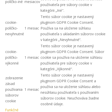
políčko-iné
mesiacov
používateľa pre súbory cookie v
kategórii „Iné".
Tento súbor cookie je nastavený
cookie-
pluginom GDPR Cookie Consent.
políčko-
1 mesiac
Používa sa na uloženie súhlasu
nevyhnutné
používateľa s ukladaním súborov cookie
v kategórii „Nevyhnutné“.
Tento súbor cookie je nastavený
cookie-
pluginom GDPR Cookie Consent. Súbor
políčko-
1 mesiac
cookie sa používa na uloženie súhlasu
výkonné
používateľa pre súbory cookie v
kategórii „Výkonné“.
Tento súbor cookie je nastavený
zobrazenie
pluginom GDPR Cookie Consent a
zásad
používa sa na uloženie súhlasu alebo
používania
1 mesiac
nesúhlasu používateľa s používaním
súborov
súborov cookie. Neuchováva žiadne
cookie
osobné údaje.
Funkčné