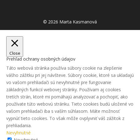
© 2026 Marta Kasmanová
Close
Prehľad ochrany osobných údajov
Táto webová stránka používa súbory cookie na zlepšenie
vášho zážitku pri jej návšteve. Súbory cookie, ktoré sa ukladajú
vo vašom prehliadači sú nevyhnutné pre fungovanie
základných funkcií webovej stránky. Používam aj cookies
tretích strán, ktoré mi pomáhajú analyzovať a pochopiť, ako
používate túto webovú stránku. Tieto cookies budú uložené vo
vašom prehliadači iba s vaším súhlasom. Máte možnosť
vypnúť tieto cookies. To však môže ovplyvniť váš zážitok z
prehliadania.
Nevyhnutné
Nevyhnutné