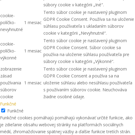
súbory cookie v kategórii „Iné".
Tento súbor cookie je nastavený pluginom
cookie-
GDPR Cookie Consent. Používa sa na uloženie
políčko-
1 mesiac
súhlasu používateľa s ukladaním súborov
nevyhnutné
cookie v kategórii „Nevyhnutné“.
Tento súbor cookie je nastavený pluginom
cookie-
GDPR Cookie Consent. Súbor cookie sa
políčko-
1 mesiac
používa na uloženie súhlasu používateľa pre
výkonné
súbory cookie v kategórii „Výkonné“.
zobrazenie
Tento súbor cookie je nastavený pluginom
zásad
GDPR Cookie Consent a používa sa na
používania
1 mesiac
uloženie súhlasu alebo nesúhlasu používateľa
súborov
s používaním súborov cookie. Neuchováva
cookie
žiadne osobné údaje.
Funkčné
Funkčné
Funkčné cookies pomáhajú pomáhajú vykonávať určité funkcie, ako
je zdieľanie obsahu webovej stránky na platformách sociálnych
médií, zhromažďovanie spätnej väzby a ďalšie funkcie tretích strán.