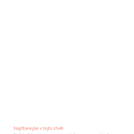
Najčítanejšie v tejto chvíli: