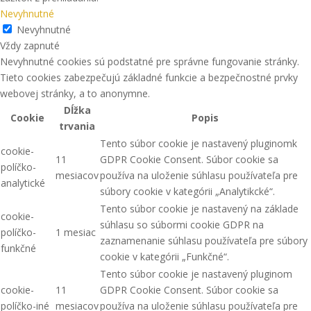
Nevyhnutné
Nevyhnutné
Vždy zapnuté
Nevyhnutné cookies sú podstatné pre správne fungovanie stránky.
Tieto cookies zabezpečujú základné funkcie a bezpečnostné prvky
webovej stránky, a to anonymne.
Dĺžka
Cookie
Popis
trvania
Tento súbor cookie je nastavený pluginomk
cookie-
11
GDPR Cookie Consent. Súbor cookie sa
políčko-
mesiacov
používa na uloženie súhlasu používateľa pre
analytické
súbory cookie v kategórii „Analytikcké“.
Tento súbor cookie je nastavený na základe
cookie-
súhlasu so súbormi cookie GDPR na
políčko-
1 mesiac
zaznamenanie súhlasu používateľa pre súbory
funkčné
cookie v kategórii „Funkčné“.
Tento súbor cookie je nastavený pluginom
cookie-
11
GDPR Cookie Consent. Súbor cookie sa
políčko-iné
mesiacov
používa na uloženie súhlasu používateľa pre