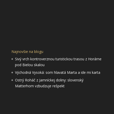
Najnovšie na blogu
Sivý vrch kontroverznou turistickou trasou z Horárne
pod Bielou skalou
Východná Vysoká: som hlavatá Marta a ide mi karta
Ostrý Roháč z Jamníckej doliny: slovenský
Matterhorn vzbudzuje rešpekt