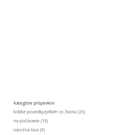
Kategórie príspevkov
krátke poviedky/príbeh zo života
(25)
na počúvanie
(19)
náročná túra
(9)