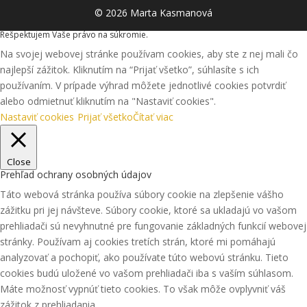
© 2026 Marta Kasmanová
Rešpektujem Vaše právo na súkromie.
Na svojej webovej stránke používam cookies, aby ste z nej mali čo
najlepší zážitok. Kliknutím na “Prijať všetko”, súhlasíte s ich
používaním. V prípade výhrad môžete jednotlivé cookies potvrdiť
alebo odmietnuť kliknutím na "Nastaviť cookies".
Nastaviť cookies
Prijať všetko
Čítať viac
Close
Prehľad ochrany osobných údajov
Táto webová stránka používa súbory cookie na zlepšenie vášho
zážitku pri jej návšteve. Súbory cookie, ktoré sa ukladajú vo vašom
prehliadači sú nevyhnutné pre fungovanie základných funkcií webovej
stránky. Používam aj cookies tretích strán, ktoré mi pomáhajú
analyzovať a pochopiť, ako používate túto webovú stránku. Tieto
cookies budú uložené vo vašom prehliadači iba s vaším súhlasom.
Máte možnosť vypnúť tieto cookies. To však môže ovplyvniť váš
zážitok z prehliadania.