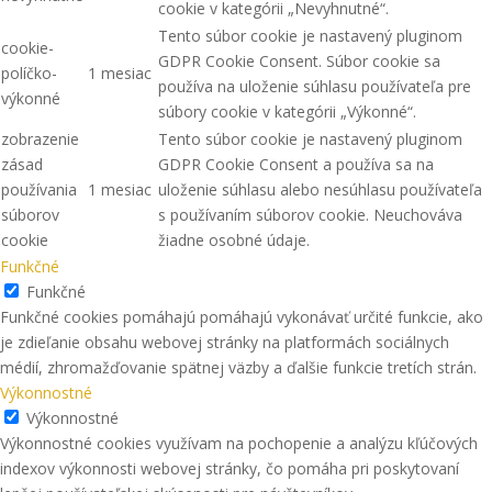
cookie v kategórii „Nevyhnutné“.
Tento súbor cookie je nastavený pluginom
cookie-
GDPR Cookie Consent. Súbor cookie sa
políčko-
1 mesiac
používa na uloženie súhlasu používateľa pre
výkonné
súbory cookie v kategórii „Výkonné“.
zobrazenie
Tento súbor cookie je nastavený pluginom
zásad
GDPR Cookie Consent a používa sa na
používania
1 mesiac
uloženie súhlasu alebo nesúhlasu používateľa
súborov
s používaním súborov cookie. Neuchováva
cookie
žiadne osobné údaje.
Funkčné
Funkčné
Funkčné cookies pomáhajú pomáhajú vykonávať určité funkcie, ako
je zdieľanie obsahu webovej stránky na platformách sociálnych
médií, zhromažďovanie spätnej väzby a ďalšie funkcie tretích strán.
Výkonnostné
Výkonnostné
Výkonnostné cookies využívam na pochopenie a analýzu kľúčových
indexov výkonnosti webovej stránky, čo pomáha pri poskytovaní