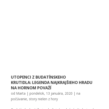
UTOPENCI Z BUDATÍNSKEHO
KRUTIDLA: LEGENDA NAJKRAJŠIEHO HRADU
NA HORNOM POVAŽÍ
od
Marta
|
pondelok, 13 januára, 2020
|
na
počúvanie
,
story nielen z hory