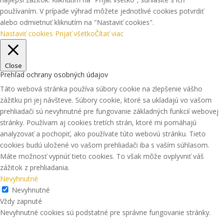
používaním. V prípade výhrad môžete jednotlivé cookies potvrdiť
alebo odmietnuť kliknutím na "Nastaviť cookies".
Nastaviť cookies
Prijať všetko
Čítať viac
Close
Prehľad ochrany osobných údajov
Táto webová stránka používa súbory cookie na zlepšenie vášho
zážitku pri jej návšteve. Súbory cookie, ktoré sa ukladajú vo vašom
prehliadači sú nevyhnutné pre fungovanie základných funkcií webovej
stránky. Používam aj cookies tretích strán, ktoré mi pomáhajú
analyzovať a pochopiť, ako používate túto webovú stránku. Tieto
cookies budú uložené vo vašom prehliadači iba s vaším súhlasom.
Máte možnosť vypnúť tieto cookies. To však môže ovplyvniť váš
zážitok z prehliadania.
Nevyhnutné
Nevyhnutné
Vždy zapnuté
Nevyhnutné cookies sú podstatné pre správne fungovanie stránky.