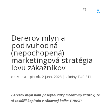
Dererov mlyn a
podivuhodná
(nepochopená)
marketingová stratégia
lovu zákazníkov
od
Marta
|
piatok, 2 júna, 2023
|
z knihy TURISTI
Dererov mlyn nám poskytol taký intenzívny zážitok, že
si zaslúžil kapitolu v zábavnej knihe TURISTI.