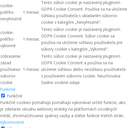
Tento súbor cookie je nastavený pluginom
cookie-
GDPR Cookie Consent. Používa sa na uloženie
políčko-
1 mesiac
súhlasu používateľa s ukladaním súborov
nevyhnutné
cookie v kategórii „Nevyhnutné“.
Tento súbor cookie je nastavený pluginom
cookie-
GDPR Cookie Consent. Súbor cookie sa
políčko-
1 mesiac
používa na uloženie súhlasu používateľa pre
výkonné
súbory cookie v kategórii „Výkonné“.
zobrazenie
Tento súbor cookie je nastavený pluginom
zásad
GDPR Cookie Consent a používa sa na
používania
1 mesiac
uloženie súhlasu alebo nesúhlasu používateľa
súborov
s používaním súborov cookie. Neuchováva
cookie
žiadne osobné údaje.
Funkčné
Funkčné
Funkčné cookies pomáhajú pomáhajú vykonávať určité funkcie, ako
je zdieľanie obsahu webovej stránky na platformách sociálnych
médií, zhromažďovanie spätnej väzby a ďalšie funkcie tretích strán.
Výkonnostné