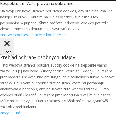
Rešpektujem Vaše právo na súkromie.
Na svojej webovej stránke používam cookies, aby ste z nej mali čo
najlepší zážitok. Kliknutím na “Prijať všetko”, súhlasíte s ich
používaním. V prípade výhrad môžete jednotlivé cookies potvrdiť
alebo odmietnuť kliknutím na "Nastaviť cookies".
Nastaviť cookies
Prijať všetko
Čítať viac
Close
Prehľad ochrany osobných údajov
Táto webová stránka používa súbory cookie na zlepšenie vášho
zážitku pri jej návšteve. Súbory cookie, ktoré sa ukladajú vo vašom
prehliadači sú nevyhnutné pre fungovanie základných funkcií webovej
stránky. Používam aj cookies tretích strán, ktoré mi pomáhajú
analyzovať a pochopiť, ako používate túto webovú stránku. Tieto
cookies budú uložené vo vašom prehliadači iba s vaším súhlasom.
Máte možnosť vypnúť tieto cookies. To však môže ovplyvniť váš
zážitok z prehliadania.
Nevyhnutné