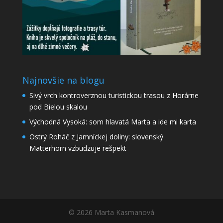
Najnovšie na blogu
Sivý vrch kontroverznou turistickou trasou z Horárne
pod Bielou skalou
Východná Vysoká: som hlavatá Marta a ide mi karta
Ostrý Roháč z Jamníckej doliny: slovenský
Matterhorn vzbudzuje rešpekt
© 2026 Marta Kasmanová