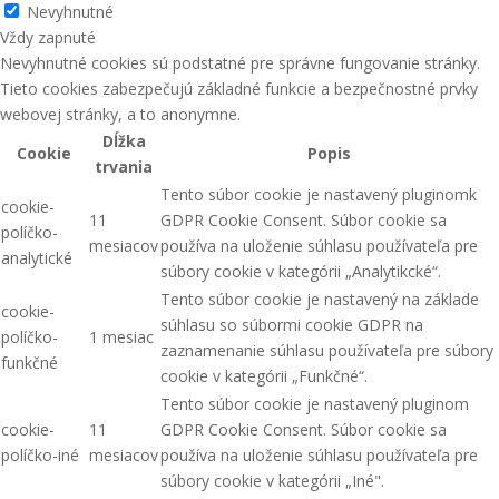
Nevyhnutné
Vždy zapnuté
Nevyhnutné cookies sú podstatné pre správne fungovanie stránky.
Tieto cookies zabezpečujú základné funkcie a bezpečnostné prvky
webovej stránky, a to anonymne.
Dĺžka
Cookie
Popis
trvania
Tento súbor cookie je nastavený pluginomk
cookie-
11
GDPR Cookie Consent. Súbor cookie sa
políčko-
mesiacov
používa na uloženie súhlasu používateľa pre
analytické
súbory cookie v kategórii „Analytikcké“.
Tento súbor cookie je nastavený na základe
cookie-
súhlasu so súbormi cookie GDPR na
políčko-
1 mesiac
zaznamenanie súhlasu používateľa pre súbory
funkčné
cookie v kategórii „Funkčné“.
Tento súbor cookie je nastavený pluginom
cookie-
11
GDPR Cookie Consent. Súbor cookie sa
políčko-iné
mesiacov
používa na uloženie súhlasu používateľa pre
súbory cookie v kategórii „Iné".