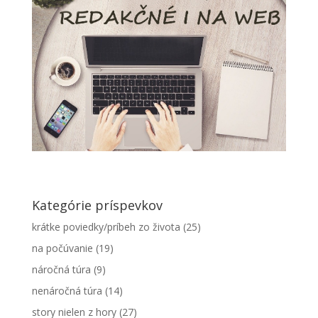
Kategórie príspevkov
krátke poviedky/príbeh zo života
(25)
na počúvanie
(19)
náročná túra
(9)
nenáročná túra
(14)
story nielen z hory
(27)