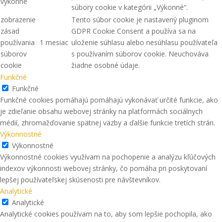
výkonné
súbory cookie v kategórii „Výkonné“.
zobrazenie
Tento súbor cookie je nastavený pluginom
zásad
GDPR Cookie Consent a používa sa na
používania
1 mesiac
uloženie súhlasu alebo nesúhlasu používateľa
súborov
s používaním súborov cookie. Neuchováva
cookie
žiadne osobné údaje.
Funkčné
Funkčné
Funkčné cookies pomáhajú pomáhajú vykonávať určité funkcie, ako
je zdieľanie obsahu webovej stránky na platformách sociálnych
médií, zhromažďovanie spätnej väzby a ďalšie funkcie tretích strán.
Výkonnostné
Výkonnostné
Výkonnostné cookies využívam na pochopenie a analýzu kľúčových
indexov výkonnosti webovej stránky, čo pomáha pri poskytovaní
lepšej používateľskej skúsenosti pre návštevníkov.
Analytické
Analytické
Analytické cookies používam na to, aby som lepšie pochopila, ako