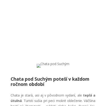
Chata pod Suchým poteší v každom
ročnom období
Chata je stará, asi aj v pôvodnom vydaní, ale
teplá a
útulná
. Turisti sušia pri peci mokré oblečenie. Väčšina