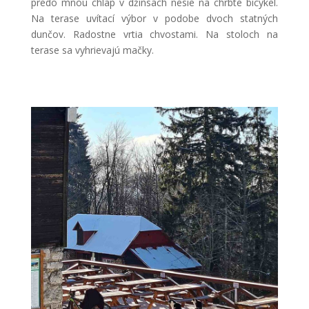
predo mnou chlap v džínsach nesie na chrbte bicykel.
Na terase uvítací výbor v podobe dvoch statných
dunčov. Radostne vrtia chvostami. Na stoloch na
terase sa vyhrievajú mačky.