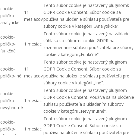
Tento súbor cookie je nastavený pluginomk
cookie-
11
GDPR Cookie Consent. Súbor cookie sa
políčko-
mesiacov
používa na uloženie súhlasu používateľa pre
analytické
súbory cookie v kategórii „Analytikcké“.
Tento súbor cookie je nastavený na základe
cookie-
súhlasu so súbormi cookie GDPR na
políčko-
1 mesiac
zaznamenanie súhlasu používateľa pre súbory
funkčné
cookie v kategórii „Funkčné“.
Tento súbor cookie je nastavený pluginom
cookie-
11
GDPR Cookie Consent. Súbor cookie sa
políčko-iné
mesiacov
používa na uloženie súhlasu používateľa pre
súbory cookie v kategórii „Iné".
Tento súbor cookie je nastavený pluginom
cookie-
GDPR Cookie Consent. Používa sa na uloženie
políčko-
1 mesiac
súhlasu používateľa s ukladaním súborov
nevyhnutné
cookie v kategórii „Nevyhnutné“.
Tento súbor cookie je nastavený pluginom
cookie-
GDPR Cookie Consent. Súbor cookie sa
políčko-
1 mesiac
používa na uloženie súhlasu používateľa pre