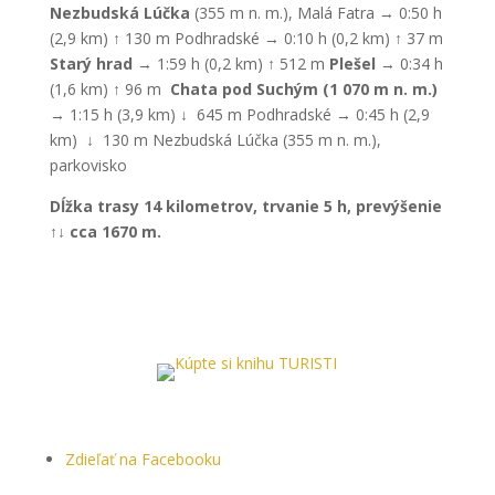
Nezbudská Lúčka
(355 m n. m.), Malá Fatra → 0:50 h
(2,9 km) ↑ 130 m Podhradské → 0:10 h (0,2 km) ↑ 37 m
Starý hrad
→ 1:59 h (0,2 km) ↑ 512 m
Plešel
→ 0:34 h
(1,6 km) ↑ 96 m
Chata pod Suchým (1 070 m n. m.)
→ 1:15 h (3,9 km) ↓ 645 m Podhradské → 0:45 h (2,9
km) ↓ 130 m Nezbudská Lúčka (355 m n. m.),
parkovisko
Dĺžka trasy 14 kilometrov, trvanie 5 h, prevýšenie
↑↓ cca 1670 m.
Zdieľať na Facebooku