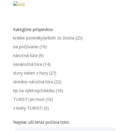
Kategórie príspevkov
krátke poviedky/príbeh zo života
(25)
na počúvanie
(19)
náročná túra
(9)
nenáročná túra
(14)
story nielen z hory
(27)
stredne náročná túra
(22)
tip na výlet/vychádzku
(16)
TURISTI pri mori
(10)
z knihy TURISTI
(5)
Najviac uší teraz počúva toto: